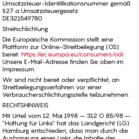
Umsatzsteuer-Identifikationsnummer gemäß
§27 a Umsatzsteuergesetz:
DE321549780
Streitschlichtung
Die Europäische Kommission stellt eine
Plattform zur Online-Streitbeilegung (OS)
bereit:
https://ec.europa.eu/consumers/odr
.
Unsere E-Mail-Adresse finden Sie oben im
Impressum.
Wir sind nicht bereit oder verpflichtet, an
Streitbeilegungsverfahren vor einer
Verbraucherschlichtungsstelle teilzunehmen.
RECHTSHINWEIS
Mit Urteil vom 12. Mai 1998 – 312 O 85/98 –
“Haftung für Links” hat das Landgericht (LG)
Hamburg entschieden, dass man durch die
Ausbringung eines Links die Inhalte der