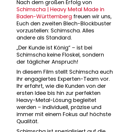
Nach dem großen Erfolg von
Schimscha | Heavy Metal Made in
Baden-Württemberg
freuen wir uns,
Euch den zweiten Blech-Blockbuster
vorzustellen: Schimscha. Alles
andere als Standard.
„Der Kunde ist König“ – ist bei
Schimscha keine Floskel, sondern
der täglicher Anspruch!
In diesem Film stellt Schimscha euch
ihr engagiertes Experten-Team vor.
Ihr erfahrt, wie die Kunden von der
ersten Idee bis hin zur perfekten
Heavy-Metal-Lösung begleitet
werden – individuell, präzise und
immer mit einem Fokus auf höchste
Qualität.
Schimscha ist spezialisiert auf die