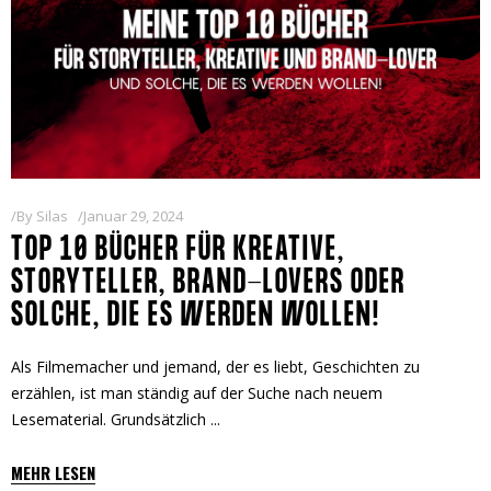
By
Silas
Januar 29, 2024
TOP 10 BÜCHER FÜR KREATIVE,
STORYTELLER, BRAND-LOVERS ODER
SOLCHE, DIE ES WERDEN WOLLEN!
Als Filmemacher und jemand, der es liebt, Geschichten zu
erzählen, ist man ständig auf der Suche nach neuem
Lesematerial. Grundsätzlich
MEHR LESEN