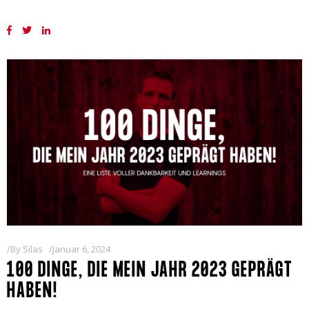
By
Silas
Januar 6, 2024
100 DINGE, DIE MEIN JAHR 2023 GEPRÄGT
HABEN!