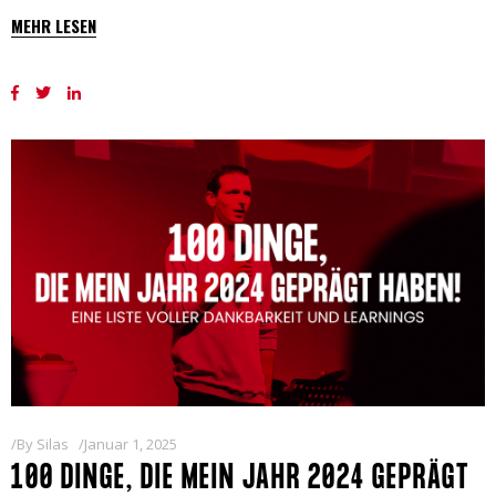
MEHR LESEN
By
Silas
Januar 1, 2025
100 DINGE, DIE MEIN JAHR 2024 GEPRÄGT