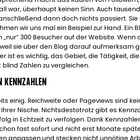
all war, überhaupt keinen Sinn. Auch tausend
anschließend dann doch nichts passiert. Sie
hmen wir uns mal ein Beispiel zur Hand. Ein B
„nur“ 300 Besucher auf der Website. Wenn da
, weil sie über den Blog darauf aufmerksam 
er ist es wichtig, das Gebiet, die Tätigkeit, 
 blind Zahlen zu vergleichen.
EN KENNZAHLEN
eits einig. Reichweite oder Pageviews sind kei
Ihrer Nische. Nichtsdestotrotz gibt es Kennz
folg in Echtzeit zu verfolgen. Dank Kennzahl
schon fast sofort und nicht erst Monate spät
en anpassen und stecken nicht unnötige Arbei