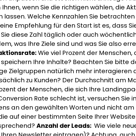
Ihnen, wenn Sie die richtigen wählen, die Akt
n lassen. Welche Kennzahlen Sie betrachten 
ne Empfehlung für den Start ist es, dass Sie 
Sie diese Zahl täglich oder auch wöchentlich
, was Ihre Ziele sind und was Sie also erre
aktionsrate:
Wie viel Prozent der Menschen, d
 speichern Ihre Inhalte? Beachten Sie bitte 
ige Zielgruppen natürlich mehr interagieren 
sächlich zu Kunden? Der Durchschnitt am Markt
rozent der Menschen, die sich Ihre Landingpa
onversion Rate schlecht ist, versuchen Sie im
stens an den gewählten Worten und nicht am
ie auf einer bestimmten Seite Ihrer Website 
tsprechend?
Anzahl der Leads:
Wie viele neu
 Ihren Newsletter eintragen)? Achtung, auch hi