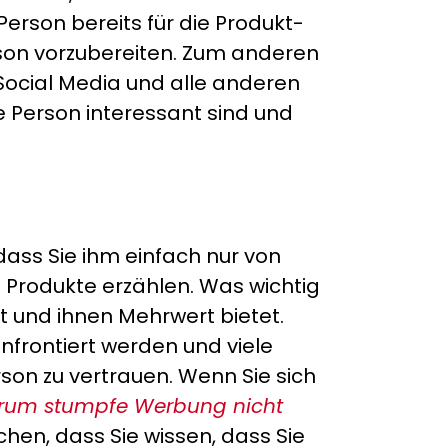
Person bereits für die Produkt-
rson vorzubereiten. Zum anderen
n Social Media und alle anderen
de Person interessant sind und
, dass Sie ihm einfach nur von
e Produkte erzählen. Was wichtig
ft und ihnen Mehrwert bietet.
onfrontiert werden und viele
on zu vertrauen. Wenn Sie sich
um stumpfe Werbung nicht
ichen, dass Sie wissen, dass Sie