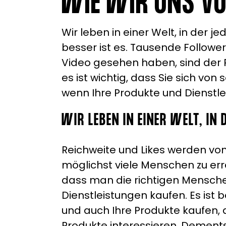
WIE WIR UNS VO
Wir leben in einer Welt, in der j
besser ist es. Tausende Followe
Video gesehen haben, sind der Ri
es ist wichtig, dass Sie sich von
wenn Ihre Produkte und Dienstl
WIR LEBEN IN EINER WELT, IN
Reichweite und Likes werden von
möglichst viele Menschen zu erre
dass man die richtigen Mensche
Dienstleistungen kaufen. Es ist 
und auch Ihre Produkte kaufen, al
Produkte interessieren. Dement