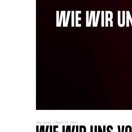
By
Silas
April 13, 2021