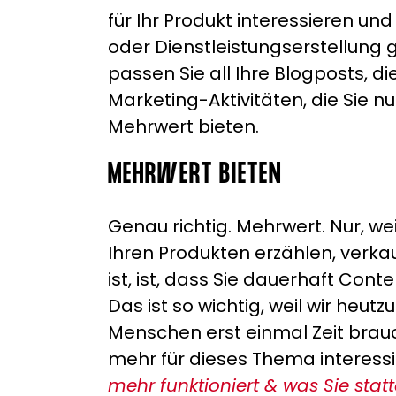
für Ihr Produkt interessieren un
oder Dienstleistungserstellung 
passen Sie all Ihre Blogposts, d
Marketing-Aktivitäten, die Sie n
Mehrwert bieten.
MEHRWERT BIETEN
Genau richtig. Mehrwert. Nur, wei
Ihren Produkten erzählen, verka
ist, ist, dass Sie dauerhaft Cont
Das ist so wichtig, weil wir heu
Menschen erst einmal Zeit brau
mehr für dieses Thema interessi
mehr funktioniert & was Sie stat