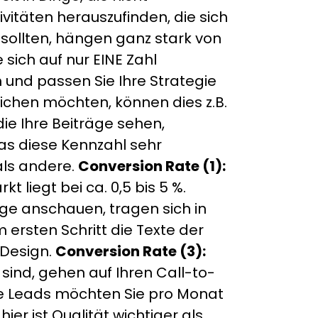
ivitäten herauszufinden, die sich
sollten, hängen ganz stark von
sich auf nur EINE Zahl
 und passen Sie Ihre Strategie
ichen möchten, können dies z.B.
ie Ihre Beiträge sehen,
das diese Kennzahl sehr
als andere.
Conversion Rate (1):
 liegt bei ca. 0,5 bis 5 %.
ge anschauen, tragen sich in
 ersten Schritt die Texte der
 Design.
Conversion Rate (3):
sind, gehen auf Ihren Call-to-
e Leads möchten Sie pro Monat
er ist Qualität wichtiger als