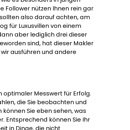
e Follower nützen Ihnen rein gar
 sollten also darauf achten, am
log für Luxusvillen von einem
nn aber lediglich drei dieser
geworden sind, hat dieser Makler
die wir ausführen und andere
n optimaler Messwert für Erfolg.
ahlen, die Sie beobachten und
en können Sie eben sehen, was
er. Entsprechend können Sie Ihr
t in Dinge, die nicht