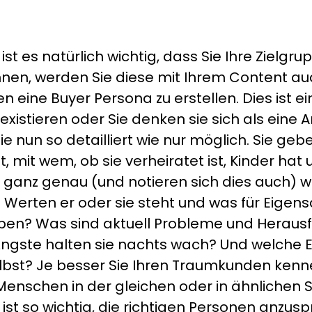
t es natürlich wichtig, dass Sie Ihre Zielgr
ennen, werden Sie diese mit Ihrem Content 
en eine Buyer Persona zu erstellen. Dies ist e
 existieren oder Sie denken sie sich als eine
 nun so detailliert wie nur möglich. Sie gebe
mit wem, ob sie verheiratet ist, Kinder hat 
 ganz genau (und notieren sich dies auch) w
Werten er oder sie steht und was für Eigens
eben? Was sind aktuell Probleme und Herausf
ngste halten sie nachts wach? Und welche E
selbst? Je besser Sie Ihren Traumkunden ken
enschen in der gleichen oder in ähnlichen
ist so wichtig, die richtigen Personen anzus