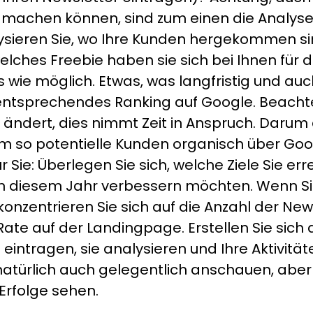
ie machen können, sind zum einen die Analys
ysieren Sie, wo Ihre Kunden hergekommen sind
ches Freebie haben sie sich bei Ihnen für
 wie möglich. Etwas, was langfristig und auch
 entsprechendes Ranking auf Google. Beachten
 ändert, dies nimmt Zeit in Anspruch. Darum
um so potentielle Kunden organisch über Go
 Sie: Überlegen Sie sich, welche Ziele Sie e
h in diesem Jahr verbessern möchten. Wenn S
onzentrieren Sie sich auf die Anzahl der N
ate auf der Landingpage. Erstellen Sie sich d
 eintragen, sie analysieren und Ihre Aktivi
türlich auch gelegentlich anschauen, aber 
Erfolge sehen.