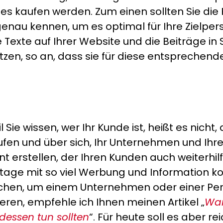
d es kaufen werden. Zum einen sollten Sie die 
genau kennen, um es optimal für Ihre Zielpe
ie Texte auf Ihrer Website und die Beiträge i
utzen, so an, dass sie für diese entsprechen
l Sie wissen, wer Ihr Kunde ist, heißt es nicht
ufen und über sich, Ihr Unternehmen und Ihr
ent erstellen, der Ihren Kunden auch weiterhil
tzutage mit so viel Werbung und Information k
chen, um einem Unternehmen oder einer Pers
eren, empfehle ich Ihnen meinen Artikel „
War
tdessen tun sollten
“. Für heute soll es aber re