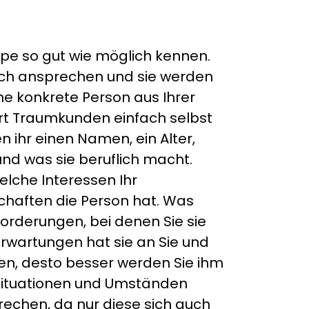
uppe so gut wie möglich kennen.
auch ansprechen und sie werden
ine konkrete Person aus Ihrer
 Art Traumkunden einfach selbst
n ihr einen Namen, ein Alter,
und was sie beruflich macht.
elche Interessen Ihr
chaften die Person hat. Was
orderungen, bei denen Sie sie
rwartungen hat sie an Sie und
nen, desto besser werden Sie ihm
 Situationen und Umständen
prechen, da nur diese sich auch