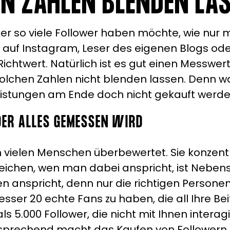
N ZAHLEN BLENDEN LA
eder so viele Follower haben möchte, wie nur 
r auf Instagram, Leser des eigenen Blogs od
chtwert. Natürlich ist es gut einen Messwert 
 solchen Zahlen nicht blenden lassen. Denn wa
eistungen am Ende doch nicht gekauft werd
 DER ALLES GEMESSEN WIRD
 vielen Menschen überbewertet. Sie konzentri
ichen, wen man dabei anspricht, ist Nebensac
n anspricht, denn nur die richtigen Persone
besser 20 echte Fans zu haben, die all Ihre 
s 5.000 Follower, die nicht mit Ihnen interagi
sprechend macht das Kaufen von Followern, 