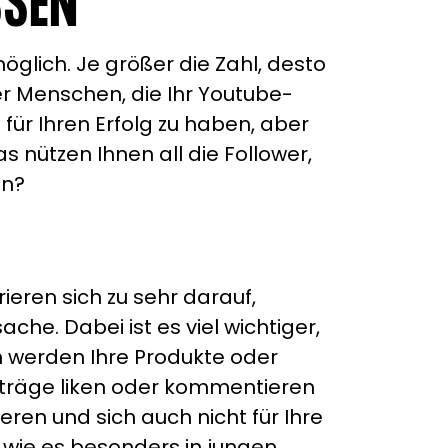
SSEN
möglich. Je größer die Zahl, desto
er Menschen, die Ihr Youtube-
für Ihren Erfolg zu haben, aber
s nützen Ihnen all die Follower,
en?
eren sich zu sehr darauf,
he. Dabei ist es viel wichtiger,
n werden Ihre Produkte oder
Beiträge liken oder kommentieren
eren und sich auch nicht für Ihre
wie es besonders in jungen