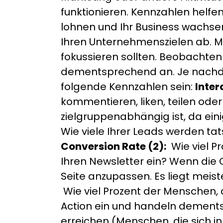
funktionieren. Kennzahlen helfen 
lohnen und Ihr Business wachse
Ihren Unternehmenszielen ab. Mei
fokussieren sollten. Beobachten 
dementsprechend an. Je nachdem
folgende Kennzahlen sein:
Inter
kommentieren, liken, teilen oder
zielgruppenabhängig ist, da ein
Wie viele Ihrer Leads werden tat
Conversion Rate (2):
Wie viel P
Ihren Newsletter ein? Wenn die C
Seite anzupassen. Es liegt mei
Wie viel Prozent der Menschen, d
Action ein und handeln demen
erreichen (Menschen, die sich in